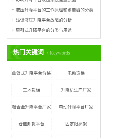
液压升降平台的工作原理和蓄能器的分类
浅谈液压升降平台故障的分析
牵引式升降平台的分类与用途
K
热门关键词
Keywords
曲臂式升降平台价格
电动货梯
工地货梯
升降机生产厂家
铝合金升降平台厂家
电动升降平台厂家
仓储卸货平台
固定限高架