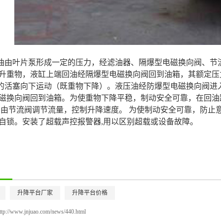
油由叶片泵形成一定的压力，经滤油器、隔爆型电磁换向阀、节
升重物，液缸上端回油经隔爆型电磁换向阀回到油箱，其额定压
的活塞向下运动（既重物下降）。液压油经防爆型电磁换向阀进
磁换向阀回到油箱。为使重物下降平稳，制动安全可靠，在回油
,由节流阀调节流量，控制升降速度。 为使制动安全可靠，防止
自锁。安装了超载声控报警器,用以区别超载或设备故障。
升降平台厂家
升降平台价格
ttp://www.jnjuao.com/news/440.html