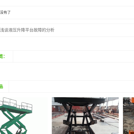
：
没有了
：
浅谈液压升降平台故障的分析
览：
品