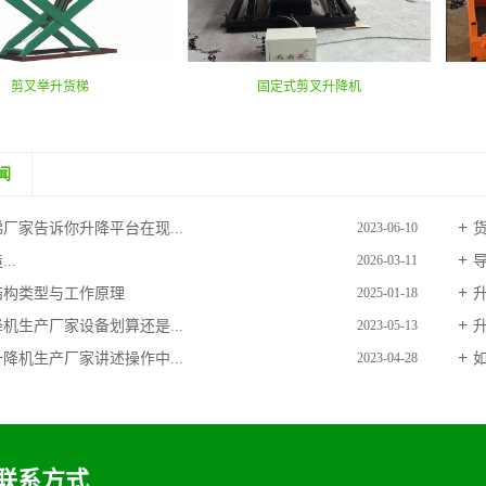
剪叉举升货梯
固定式剪叉升降机
闻
厂家告诉你升降平台在现...
2023-06-10
..
2026-03-11
结构类型与工作原理
2025-01-18
机生产厂家设备划算还是...
2023-05-13
降机生产厂家讲述操作中...
2023-04-28
联系方式