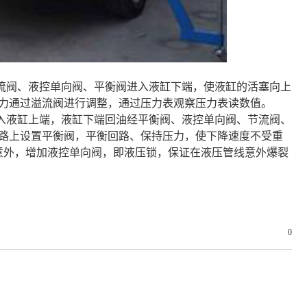
流阀、液控单向阀、平衡阀进入液缸下端，使液缸的活塞向上
力通过溢流阀进行调整，通过压力表观察压力表读数值。
入液缸上端，液缸下端回油经平衡阀、液控单向阀、节流阀、
路上设置平衡阀，平衡回路、保持压力，使下降速度不受重
意外，增加液控单向阀，即液压锁，保证在液压管线意外爆裂
0