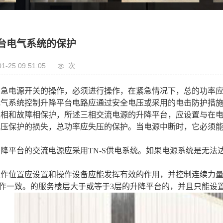
登车桥
卸猪台
台电气系统的保护
卸车平台
01-25 09:51:05
次
紧急电源开关的操作，必须进行操作，在紧急情况下，总的功率
电气系统控制升降平台电路应通过安全电压或采用的电击防护措施
缺相和故障相保护，所述三相交流电源的升降平台，应设置与在
电压保护的损失，总功率应失压的保护。当电源中断时，它必须
升降平台的交流电源应采用TN-S供电系统。如果电源系统是无
操作位置应设置和操作设备应能发挥有效的作用，并控制连续力量。
作一致。的服务楼层大于或等于3层的升降平台的，并且只能设