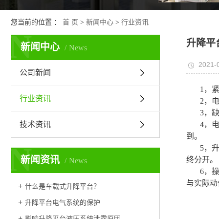
您当前的位置 ：
首 页
>
新闻中心
>
行业资讯
N
升降平
新闻中心
News
2021-
公司新闻
1，
行业资讯
2，
3，
技术资讯
4，
到。
N
5，
新闻资讯
终分开。
News
6，
与实际动
什么是车载式升降平台？
升降平台电气系统的保护
影响升降平台液压系统泄露原因