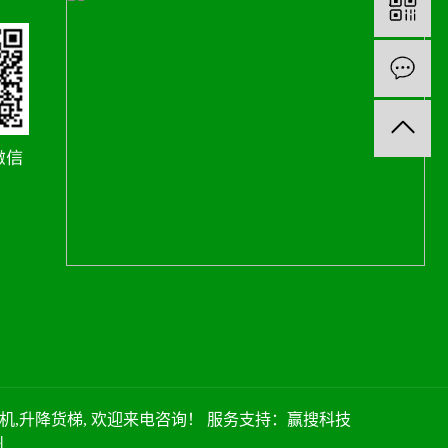
机
,
升降货梯
, 欢迎来电咨询！
服务支持：
赢搜科技
州