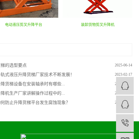
电动液压剪叉升降平台
装卸货物剪叉升降机
货梯的选型要点
2025-06-14
导轨式液压升降货梯厂家技术不断发展！
2023-02-17
升降货梯设备在安装轴承时有哪些...
2024-04-13
升降机生产厂家讲解操作过程中的...
2023-03-31
如何防止升降货梯平台发生腐蚀现象？
2023-03-01
1