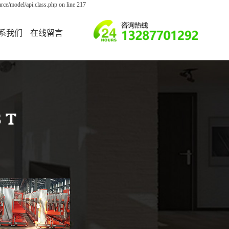
ce/model/api.class.php on line 217
系我们
在线留言
联系我们