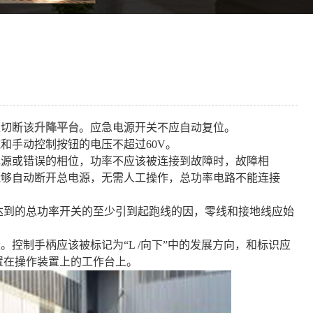
应切断该
升降平台
。应急电源开关不应自动复位。
和手动控制按钮的电压不超过60V。
电源或错误的相位，功率不应该被连接到故障时，故障相
能够自动断开总电源，无需人工操作，总功率电路不能连接
法达到的总功率开关的至少引到起跑线的因，零线和接地线应始
控制手柄应该被标记为“L /向下”中的发展方向，和标识应
置在操作装置上的工作台上。