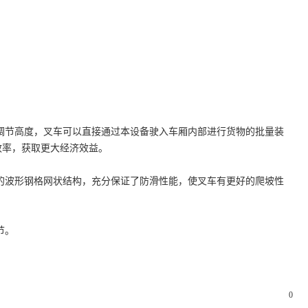
调节高度，叉车可以直接通过本设备驶入车厢内部进行货物的批量装
效率，获取更大经济效益。
波形钢格网状结构，充分保证了防滑性能，使叉车有更好的爬坡性
节。
0