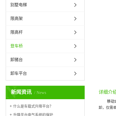
别墅电梯
限高架
限高杆
登车桥
卸猪台
卸车平台
N
新闻资讯
详细介
News
移动
什么是车载式升降平台？
卸，仅需
升降平台电气系统的保护