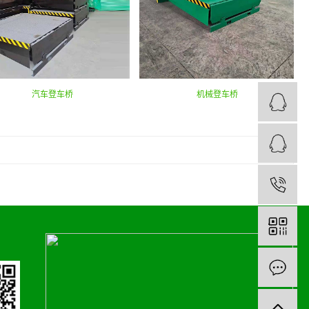
汽车登车桥
机械登车桥
1