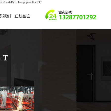
ce/model/api.class.php on line 217
系我们
在线留言
联系我们