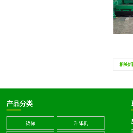
固定液压登车桥
相关新
产品分类
货梯
升降机