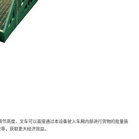
调节高度，叉车可以直接通过本设备驶入车厢内部进行货物的批量装
效率，获取更大经济效益。