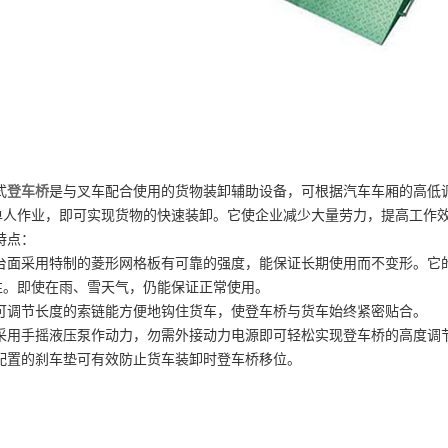
式
登车桥
是与叉车配合使用的货物装卸辅助设备，可根据汽车车厢的高低
单人作业，即可实现货物的快速装卸。它使企业减少大量劳力，提高工作
点：
采用特制的菱形网格板有可靠的强度，能保证长期使用而不变形。它的
性。即使在雨、雪天气，仍能保证正常使用。
节长度的索链能方便地钩住货车，使登车桥与货车始终紧密贴合。
手摇液压泵作动力，勿需外接动力电源即可轻松实现登车桥的高度调
的刹车垫可有效防止货车装卸时登车桥移位。