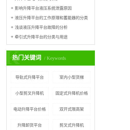
影响升降平台液压系统泄露原因
液压升降平台的工作原理和蓄能器的分类
浅谈液压升降平台故障的分析
牵引式升降平台的分类与用途
K
热门关键词
Keywords
导轨式升降平台
室内小型货梯
小型剪叉升降机
固定式升降机价格
电动升降平台价格
双开式限高架
升降卸货平台
剪叉式升降机