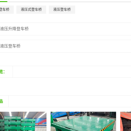
登车桥
液压式登车桥
液压登车桥
：
液压升降登车桥
：
液压登车桥
览：
品