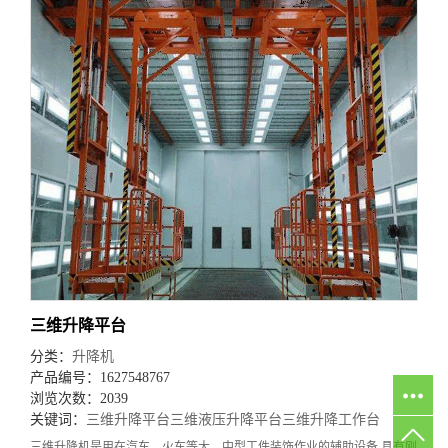
三维升降平台
分类：
升降机
产品编号：1627548767
浏览次数：2039
关键词：
三维升降平台
三维液压升降平台
三维升降工作台
三维升降机是用在汽车、火车等大、中型工件装饰作业的辅助设备,具有刚