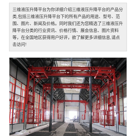
联系我们
>
三维液压升降平台
为你详细介绍
三维液压升降平台
的产品分
在线留言
类,包括
三维液压升降平台
下的所有产品的用途、型号、范
围、图片、新闻及价格。同时我们还为您精选了
三维液压升
降平台
分类的行业资讯、价格行情、展会信息、图片资料
等，在全国地区获得用户好评，欲了解更多详细信息,请点
击访问!