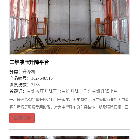
三维液压升降平台
分类：
升降机
产品编号：1627548915
浏览次数：2133
关键词：
三维液压升降平台
三维升降工作台
三维升降小车
一、概述SW-DL型升降台适用于客车、火车制造、汽车修理行业对大中型
客车烤漆房喷漆专用设备，对大中型客车的车身装饰，以及喷涂底漆、面
漆等流水作业不可缺少的辅助设施，操作平台的三维移动是通过电机减速
在线询价
机减速后，传动轴和链轮、链条变换传递来实现的