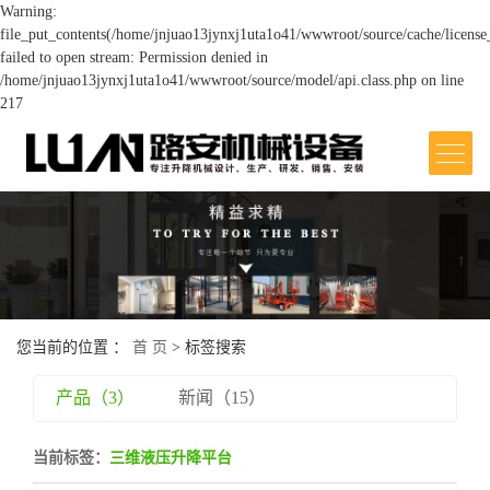
Warning:
file_put_contents(/home/jnjuao13jynxj1uta1o41/wwwroot/source/cache/license
failed to open stream: Permission denied in
/home/jnjuao13jynxj1uta1o41/wwwroot/source/model/api.class.php on line
217
网站首页
关于我们
>
产品中心
>
您当前的位置 ：
首 页
> 标签搜索
案例展示
>
产品（3）
新闻（15）
新闻中心
>
当前标签：
三维液压升降平台