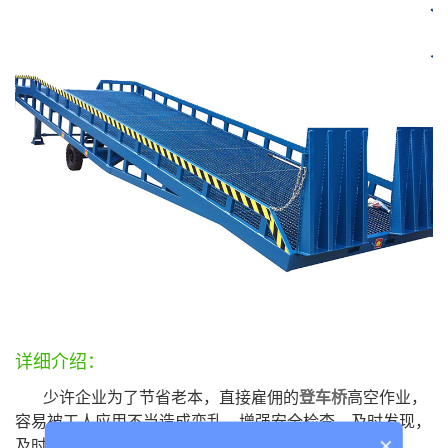
联系我们
>
在线留言
详细介绍：
少许企业为了节省老本，直接雇佣的
登车桥
高空作业，
容易被工人应用不当造成变乱，增强安全检查，及时发现，
×
及时的故障消除，登车桥的时间不能轻松安全应用。