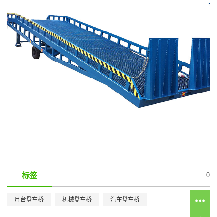
标签
0
月台登车桥
机械登车桥
汽车登车桥