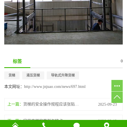
标签
0
货梯
液压货梯
导轨式升降货梯
本文网址：
http://www.jnjuao.com/news/697.html
上一篇：
货梯的安全操作规程应该张贴在哪些位置？
2025-09-23
下一篇：
家用电梯的类型与特点
2026-02-12